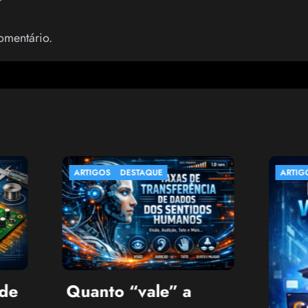
omentário.
GOS
DESTAQUE
ARTIGOS
DESTAQUE
nto “vale” a