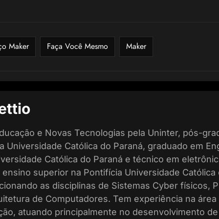
are
ço Maker
Faça Você Mesmo
Maker
ettio
ducação e Novas Tecnologias pela Uninter, pós-gr
cia Universidade Católica do Paraná, graduado em E
niversidade Católica do Paraná e técnico em eletrôn
 ensino superior na Pontifícia Universidade Católica 
cionando as disciplinas de Sistemas Cyber físicos,
itetura de Computadores. Tem experiência na área 
ão, atuando principalmente no desenvolvimento de