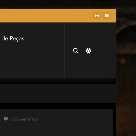
 de Peças
0 Comentários