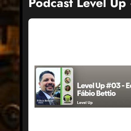
Podcast Level Up