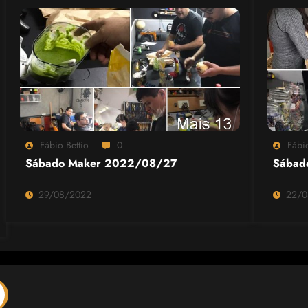
Fábio Bettio
0
Fábio
Sábado Maker 2022/08/27
Sábad
29/08/2022
22/0