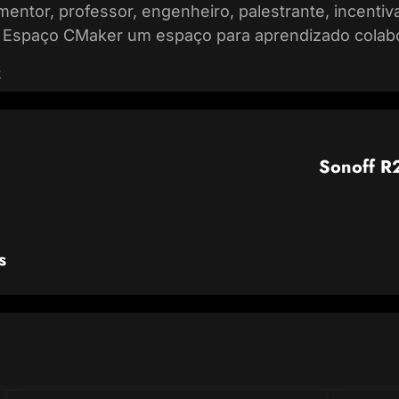
 mentor, professor, engenheiro, palestrante, incenti
 Espaço CMaker um espaço para aprendizado colabo
s
Sonoff R
s