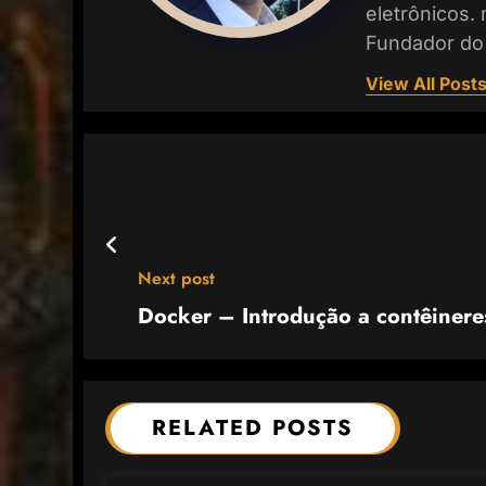
eletrônicos.
Fundador do
View All Post
Next post
Docker – Introdução a contêinere
RELATED POSTS