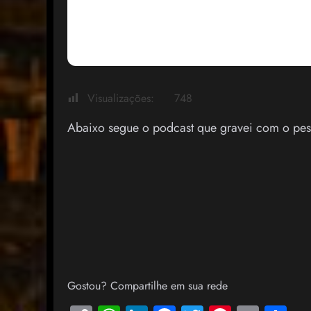
Visualizações:
748
Abaixo segue o podcast que gravei com o pes
Gostou? Compartilhe em sua rede