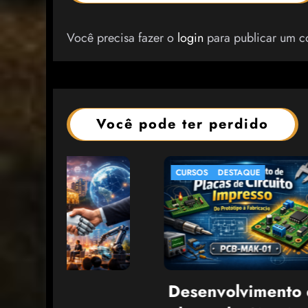
Você precisa fazer o
login
para publicar um c
Você pode ter perdido
CURSOS
DESTAQUE
ARTI
Desenvolvimento de
Qua