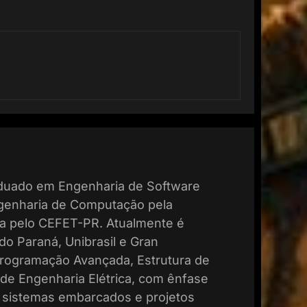
aduado em Engenharia de Software
ngenharia de Computação pela
ica pelo CEFET-PR. Atualmente é
do Paraná, Unibrasil e Gran
 Programação Avançada, Estrutura de
de Engenharia Elétrica, com ênfase
 sistemas embarcados e projetos