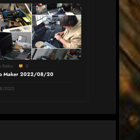
 Bettio
0
o Maker 2022/08/20
8/2022