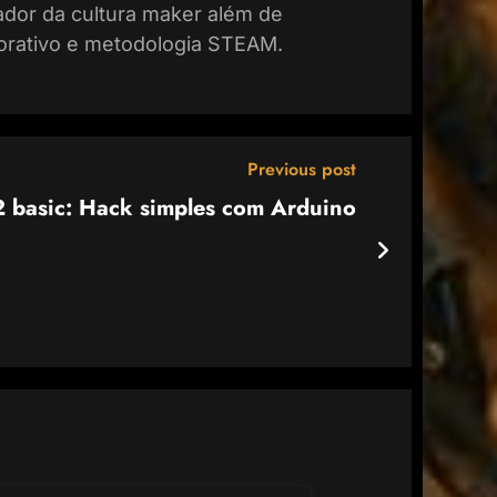
vador da cultura maker além de
rativo e metodologia STEAM.
Previous post
2 basic: Hack simples com Arduino