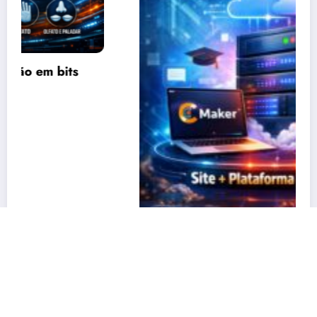
CMaker agora está em um servidor VPS