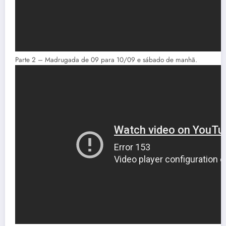
Parte 2 – Madrugada de 09 para 10/09 e sábado de manhã.