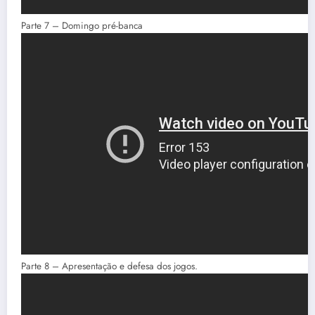
Parte 7 – Domingo pré-banca
Parte 8 – Apresentação e defesa dos jogos.