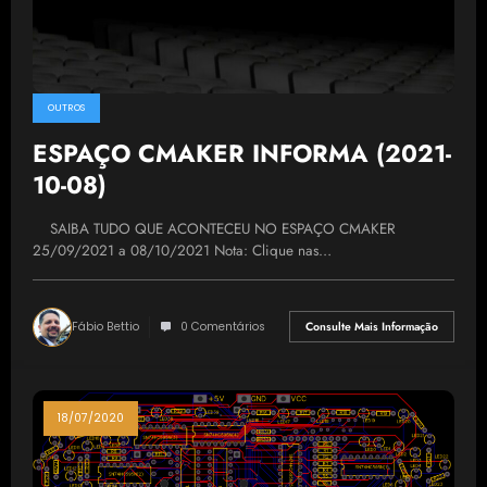
OUTROS
ESPAÇO CMAKER INFORMA (2021-
10-08)
SAIBA TUDO QUE ACONTECEU NO ESPAÇO CMAKER
25/09/2021 a 08/10/2021 Nota: Clique nas…
Fábio Bettio
0 Comentários
Consulte Mais Informação
18/07/2020