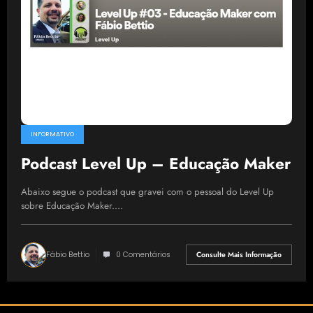
INFORMATIVO
Podcast Level Up – Educação Maker
Abaixo segue o podcast que gravei com o pessoal do Level Up
sobre Educação Maker.…
Fábio Bettio
0 Comentários
Consulte Mais Informação