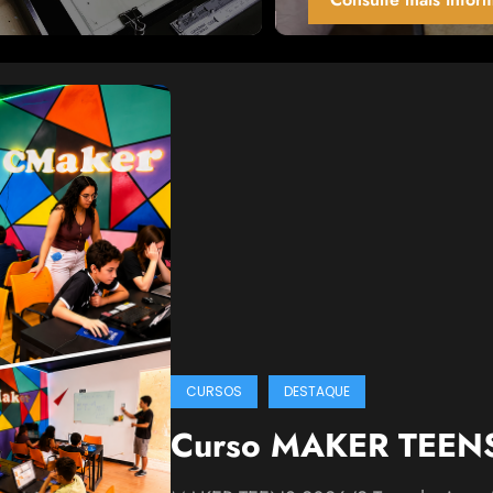
CURSOS
DESTAQUE
Curso MAKER TEEN