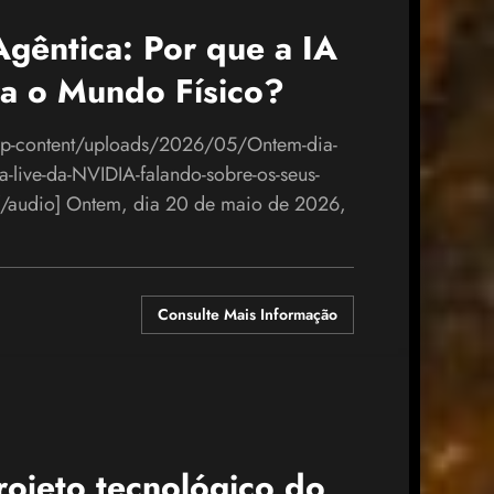
gêntica: Por que a IA
a o Mundo Físico?
wp-content/uploads/2026/05/Ontem-dia-
-live-da-NVIDIA-falando-sobre-os-seus-
][/audio] Ontem, dia 20 de maio de 2026,
Consulte Mais Informação
ojeto tecnológico do