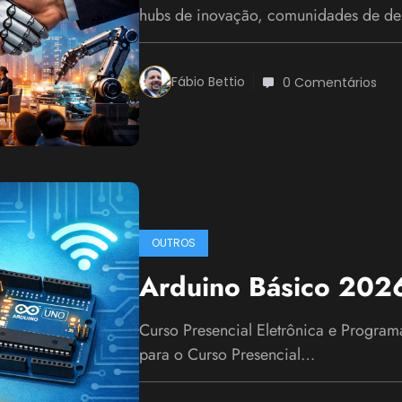
hubs de inovação, comunidades de d
Fábio Bettio
0 Comentários
OUTROS
Arduino Básico 202
Curso Presencial Eletrônica e Programa
para o Curso Presencial…