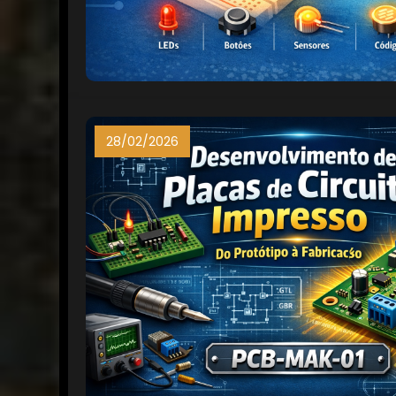
28/02/2026