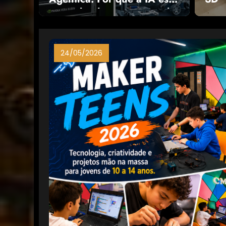
se mudando para o Mundo
Físico?
24/05/2026