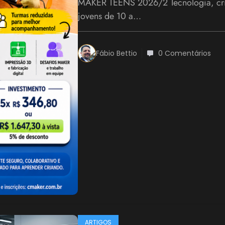
MAKER TEENS 2026/2 Tecnologia, cria
jovens de 10 a…
Fábio Bettio
0 Comentários
ARTIGOS