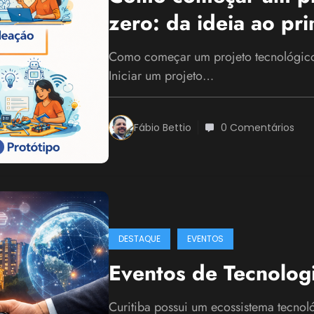
zero: da ideia ao pr
Como começar um projeto tecnológico 
Iniciar um projeto…
Fábio Bettio
0 Comentários
DESTAQUE
EVENTOS
Eventos de Tecnolog
Curitiba possui um ecossistema tecnol