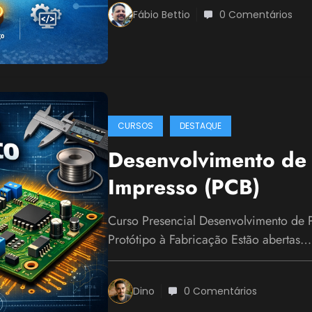
Fábio Bettio
0 Comentários
CURSOS
DESTAQUE
Desenvolvimento de 
Impresso (PCB)
Curso Presencial Desenvolvimento de 
Protótipo à Fabricação Estão abertas…
Dino
0 Comentários