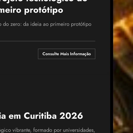
imeiro protótipo
do zero: da ideia ao primeiro protótipo
Consulte Mais Informação
ia em Curitiba 2026
ógico vibrante, formado por universidades,