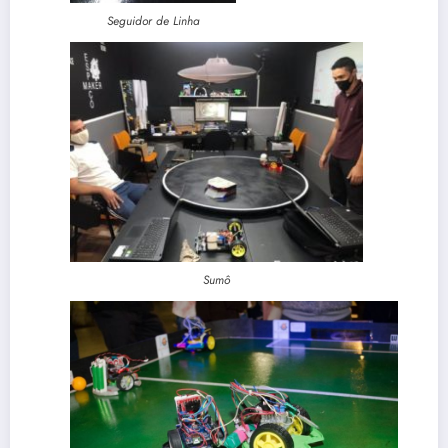
Seguidor de Linha
Sumô