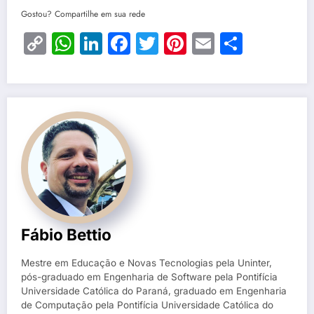
Gostou? Compartilhe em sua rede
Copy
WhatsApp
LinkedIn
Facebook
Twitter
Pinterest
Email
Share
Link
Fábio Bettio
Mestre em Educação e Novas Tecnologias pela Uninter,
pós-graduado em Engenharia de Software pela Pontifícia
Universidade Católica do Paraná, graduado em Engenharia
de Computação pela Pontifícia Universidade Católica do