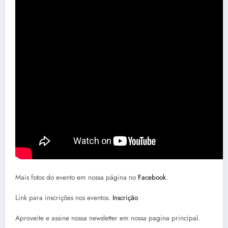
Mais fotos do evento em nossa página no
Facebook
.
Link para inscrições nos eventos.
Inscrição
Aproveite e assine nossa newsletter em nossa pagina principal.