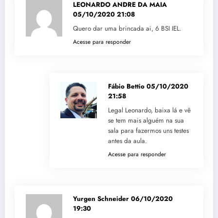
LEONARDO ANDRE DA MAIA
05/10/2020 21:08
Quero dar uma brincada ai, 6 BSI IEL.
Acesse para responder
Fábio Bettio
05/10/2020
21:58
Legal Leonardo, baixa lá e vê
se tem mais alguém na sua
sala para fazermos uns testes
antes da aula.
Acesse para responder
Yurgen Schneider
06/10/2020
19:30