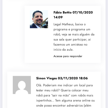
Fábio Bettio
07/10/2020
14:09
Legal Matheus, baixa o
programa e programa um
robô, veja se mais alguém da
sua sala quer participar, ai
fazemos um amistoso no
início da aula.
Acesse para responder
Simon Viegas
03/11/2020 18:06
Olá. Poderiam me indicar um local para
testar meu robô? Queria colocar meu
robô para “sair na mão” com robôs mais
ixpertinhos… Tem alguma arena online ou
onde posso encontrar adversários (além