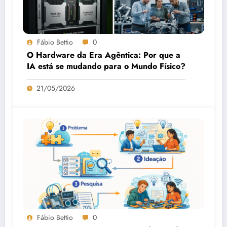
Fábio Bettio
0
O Hardware da Era Agêntica: Por que a
IA está se mudando para o Mundo Físico?
21/05/2026
Fábio Bettio
0