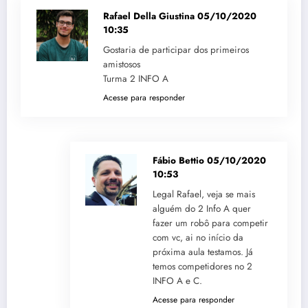
Rafael Della Giustina
05/10/2020
10:35
Gostaria de participar dos primeiros
amistosos
Turma 2 INFO A
Acesse para responder
Fábio Bettio
05/10/2020
10:53
Legal Rafael, veja se mais
alguém do 2 Info A quer
fazer um robô para competir
com vc, ai no início da
próxima aula testamos. Já
temos competidores no 2
INFO A e C.
Acesse para responder