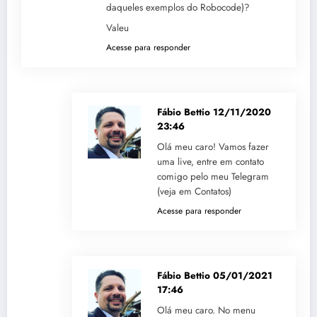
daqueles exemplos do Robocode)?
Valeu
Acesse para responder
Fábio Bettio
12/11/2020
23:46
Olá meu caro! Vamos fazer
uma live, entre em contato
comigo pelo meu Telegram
(veja em Contatos)
Acesse para responder
Fábio Bettio
05/01/2021
17:46
Olá meu caro. No menu