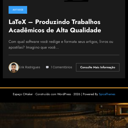
ARTIGOS
LaTeX – Produzindo Trabalhos
Acadêmicos de Alta Qualidade
Com qual software você redige e formata seus artigos, livros ou
apostilas? Imagino que você…
Erik Rodrigues
1 Comentários
Consulte Mais Informação
Espaço CMaker · Construído com WordPress · 2026 | Powered By
SpiceThemes