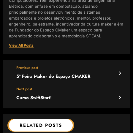
Computadores. Tem experiência na área de Engenharia
Elétrica, com ênfase em computação, atuando
principalmente no desenvolvimento de sistemas
embarcados e projetos eletrônicos. mentor, professor,
engenheiro, palestrante, incentivador da cultura maker além
de Fundador do Espaço CMaker um espaço para
aprendizado colaborativo e metodologia STEAM.
View All Posts
Previous post
5ª Feira Maker do Espaço CMAKER
Next post
Curso SwiftStart!
RELATED POSTS