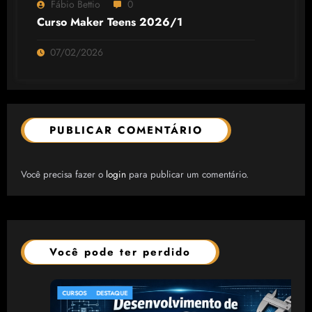
Fábio Bettio
0
Curso Maker Teens 2026/1
07/02/2026
PUBLICAR COMENTÁRIO
Você precisa fazer o
login
para publicar um comentário.
Você pode ter perdido
CURSOS
DESTAQUE