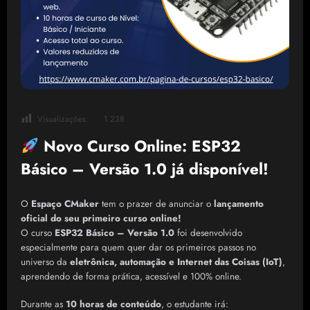
Visualizações:
1.238
Novo Curso Online:
ESP32
Básico – Versão 1.0
já disponível!
O
Espaço CMaker
tem o prazer de anunciar o
lançamento
oficial do seu primeiro curso online!
O curso
ESP32 Básico – Versão 1.0
foi desenvolvido
especialmente para quem quer dar os primeiros passos no
universo da
eletrônica, automação e Internet das Coisas (IoT)
,
aprendendo de forma prática, acessível e 100% online.
Durante as
10 horas de conteúdo
, o estudante irá: