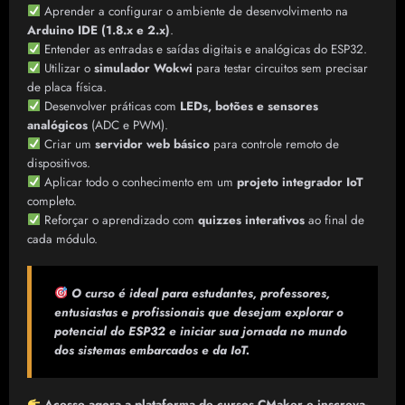
Aprender a configurar o ambiente de desenvolvimento na
Arduino IDE (1.8.x e 2.x)
.
Entender as entradas e saídas digitais e analógicas do ESP32.
Utilizar o
simulador Wokwi
para testar circuitos sem precisar
de placa física.
Desenvolver práticas com
LEDs, botões e sensores
analógicos
(ADC e PWM).
Criar um
servidor web básico
para controle remoto de
dispositivos.
Aplicar todo o conhecimento em um
projeto integrador IoT
completo.
Reforçar o aprendizado com
quizzes interativos
ao final de
cada módulo.
O curso é ideal para estudantes, professores,
entusiastas e profissionais que desejam explorar o
potencial do ESP32 e iniciar sua jornada no mundo
dos sistemas embarcados e da IoT.
Acesse agora a plataforma de cursos CMaker e inscreva-