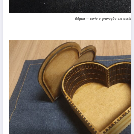
Régua – corte e gravação em acrílic