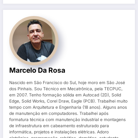
Marcelo Da Rosa
Nascido em São Francisco do Sul, hoje moro em São José
dos Pinhais. Sou Técnico em Mecatrônica, pela TECPUC,
em 2007. Tenho formação sólida em Autocad (2D), Solid
Edge, Solid Works, Corel Draw, Eagle (PCB). Trabalhei muito
tempo com Arquitetura e Engenharia (18 anos). Alguns anos
de manutenção em computadores. Trabalhei após
formatura técnica com manutenção industrial e montagens
de infraestrutura em cabeamento estruturado para
informática, projetos e instalações elétricas. Adoro
eletrônica, programação, robótica, domótica, estudante