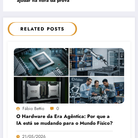
ajudar na hora da prova
RELATED POSTS
Fábio Bettio
0
O Hardware da Era Agêntica: Por que a
IA está se mudando para o Mundo Físico?
21/05/2026