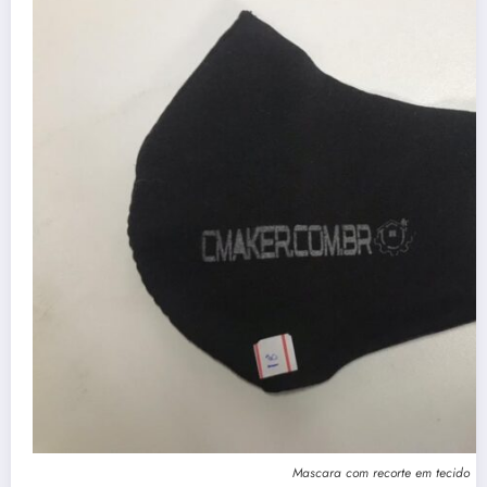
Mascara com recorte em tecido