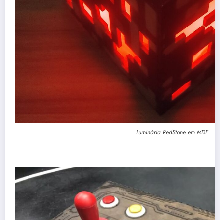
Luminária RedStone em MDF