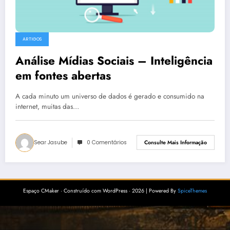
ARTIGOS
Análise Mídias Sociais – Inteligência
em fontes abertas
A cada minuto um universo de dados é gerado e consumido na
internet, muitas das…
Sear Jasube
0 Comentários
Consulte Mais Informação
Espaço CMaker · Construído com WordPress · 2026 | Powered By
SpiceThemes