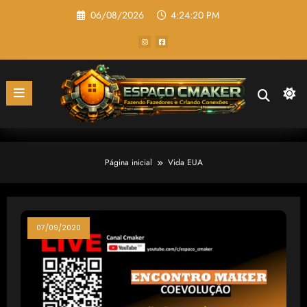
Pular
06/08/2026
4:24:20 PM
para
o
conteúdo
Página inicial
Vida EUA
07/09/2020