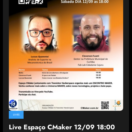
LIVES
Live Espaço CMaker 12/09 18:00