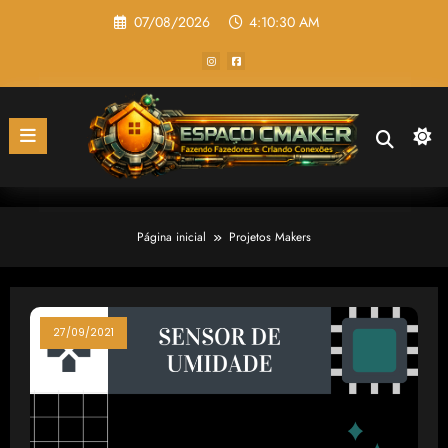
Pular
07/08/2026
4:10:30 AM
para
o
conteúdo
Página inicial
Projetos Makers
27/09/2021