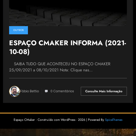
OUTROS
ESPAÇO CMAKER INFORMA (2021-
10-08)
SAIBA TUDO QUE ACONTECEU NO ESPAÇO CMAKER
25/09/2021 a 08/10/2021 Nota: Clique nas…
Fábio Bettio
0 Comentários
Consulte Mais Informação
Espaço CMaker · Construído com WordPress · 2026 | Powered By
SpiceThemes