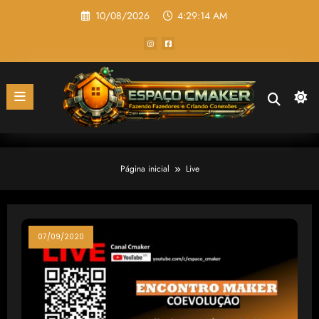
Pular
10/08/2026
4:29:14 AM
para
o
conteúdo
Página inicial
Live
07/09/2020