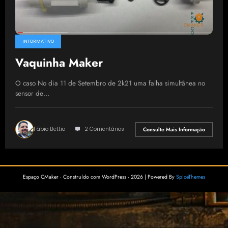
INFORMATIVO
Vaquinha Maker
O caso No dia 11 de Setembro de 2k21 uma falha simultânea no
sensor de…
Fábio Bettio
2 Comentários
Consulte Mais Informação
Espaço CMaker · Construído com WordPress · 2026 | Powered By
SpiceThemes