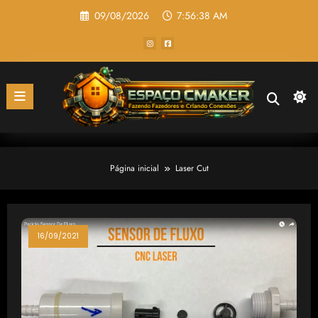
Pular
09/08/2026
7:56:38 AM
para
o
conteúdo
Página inicial
Laser Cut
16/09/2021