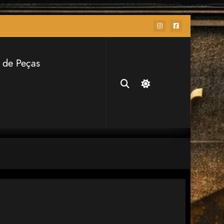
 de Peças