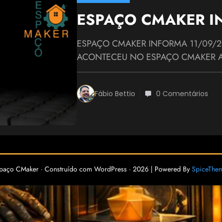
ESPAÇO CMAKER IN
ESPAÇO CMAKER INFORMA 11/09/20
ACONTECEU NO ESPAÇO CMAKER 
Fábio Bettio
0 Comentários
paço CMaker · Construído com WordPress · 2026 | Powered By
SpiceThe