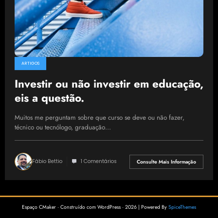
ARTIGOS
Investir ou não investir em educação,
eis a questão.
Muitos me perguntam sobre que curso se deve ou não fazer,
técnico ou tecnólogo, graduação…
Fábio Bettio
1 Comentários
Consulte Mais Informação
Espaço CMaker · Construído com WordPress · 2026 | Powered By
SpiceThemes