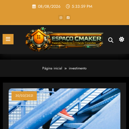
Pular
08/08/2026
5:33:59 PM
para
o
conteúdo
Página inicial
investimento
30/03/2021