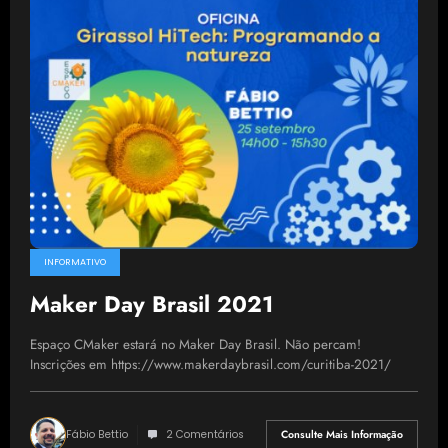
INFORMATIVO
Maker Day Brasil 2021
Espaço CMaker estará no Maker Day Brasil. Não percam!
Inscrições em https://www.makerdaybrasil.com/curitiba-2021/
Fábio Bettio
2 Comentários
Consulte Mais Informação