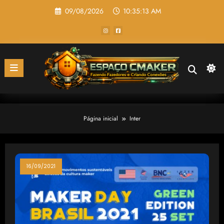
Pular
09/08/2026
10:35:13 AM
para
o
conteúdo
Página inicial
Inter
16/09/2021