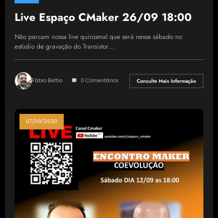
Live Espaço CMaker 26/09 18:00
Não percam nossa live quinzenal que será nesse sábado no
estúdio de gravação do Transistor…
Fábio Bettio
0 Comentários
Consulte Mais Informação
07/09/2020