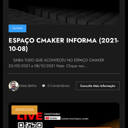
OUTROS
ESPAÇO CMAKER INFORMA (2021-
10-08)
SAIBA TUDO QUE ACONTECEU NO ESPAÇO CMAKER
25/09/2021 a 08/10/2021 Nota: Clique nas…
Fábio Bettio
0 Comentários
Consulte Mais Informação
24/09/2020