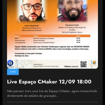
LIVES
Live Espaço CMaker 12/09 18:00
Não percam mais uma live do Espaço CMaker, agora transmitindo
diretamente do estúdio de gravação…