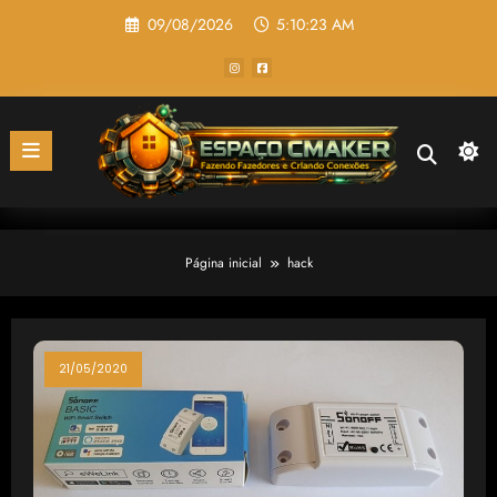
Pular
09/08/2026
5:10:23 AM
para
o
conteúdo
Página inicial
hack
21/05/2020