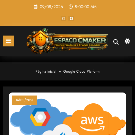
Pular
09/08/2026
8:00:00 AM
para
o
conteúdo
Página inicial
Google Cloud Platform
14/09/2021