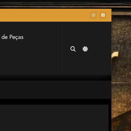
 de Peças