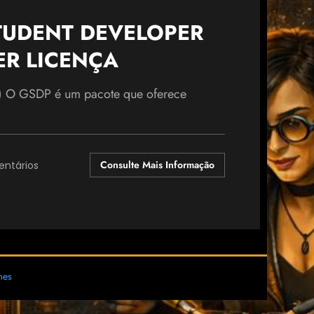
TUDENT DEVELOPER
ER LICENÇA
) O GSDP é um pacote que oferece
Consulte Mais Informação
ntários
mes