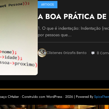
ARTIGOS
A BOA PRÁTICA DE
1. O que é indentação: Indentação (rec
por pessoas que…
Clístenes Grizafis Bento
8 Come
paço CMaker · Construído com WordPress · 2026 | Powered By
SpiceThe