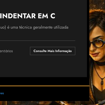
 INDENTAR EM C
uo) é uma técnica geralmente utilizada
Consulte Mais Informação
ntários
mes