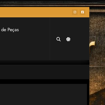
 de Peças