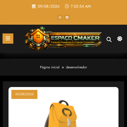
Pular
09/08/2026
7:55:54 AM
para
o
conteúdo
Página inicial
desenvolvedor
30/08/2020