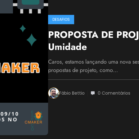
DESAFIOS
PROPOSTA DE PROJE
Umidade
Caros, estamos lançando uma nova s
propostas de projeto, como…
Fábio Bettio
0 Comentários