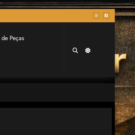
 de Peças