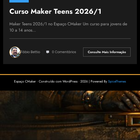
Curso Maker Teens 2026/1
Maker Teens 2026/1 no Espaço CMaker Um curso para jovens de
10 a 14 anos…
Fábio Bettio
0 Comentários
Consulte Mais Informação
Espaço CMaker · Construído com WordPress · 2026 | Powered By
SpiceThemes