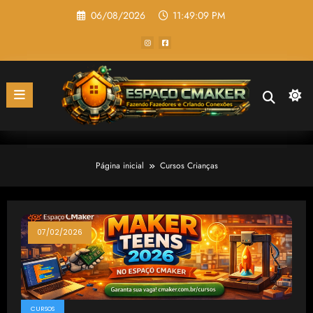
Pular
06/08/2026
11:49:09 PM
para
o
conteúdo
Página inicial
Cursos Crianças
07/02/2026
CURSOS