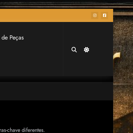
 de Peças
as-chave diferentes.