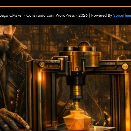
paço CMaker · Construído com WordPress · 2026 | Powered By
SpiceThe