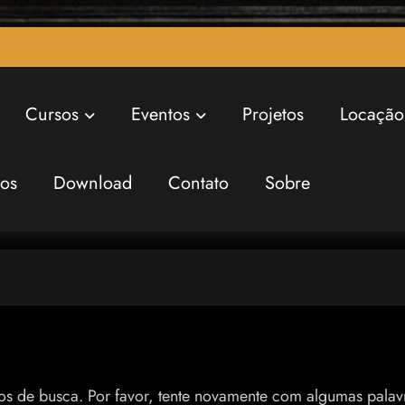
Cursos
Eventos
Projetos
Locação
ros
Download
Contato
Sobre
os de busca. Por favor, tente novamente com algumas palavr