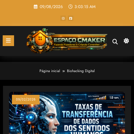
Pular
09/08/2026
3:03:15 AM
para
o
conteúdo
Página inicial
Biohacking Digital
09/02/2026