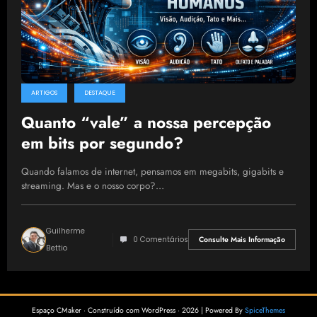
ARTIGOS
DESTAQUE
Quanto “vale” a nossa percepção
em bits por segundo?
Quando falamos de internet, pensamos em megabits, gigabits e
streaming. Mas e o nosso corpo?…
Guilherme
0 Comentários
Consulte Mais Informação
Bettio
Espaço CMaker · Construído com WordPress · 2026 | Powered By
SpiceThemes