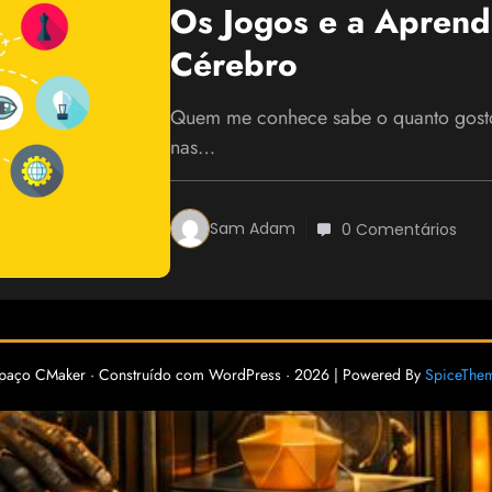
Os Jogos e a Apren
Cérebro
Quem me conhece sabe o quanto gosto 
nas…
Sam Adam
0 Comentários
paço CMaker · Construído com WordPress · 2026 | Powered By
SpiceThe