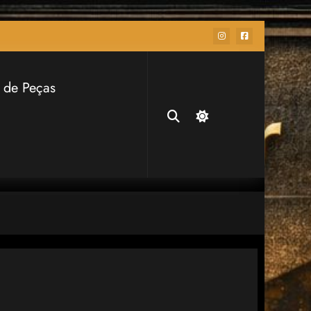
 de Peças