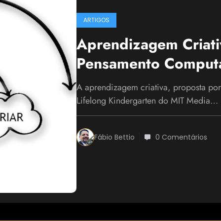
ARTIGOS
Aprendizagem Criati
Pensamento Computa
A aprendizagem criativa, proposta por
Lifelong Kindergarten do MIT Media…
Fábio Bettio
0 Comentários