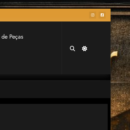
 de Peças