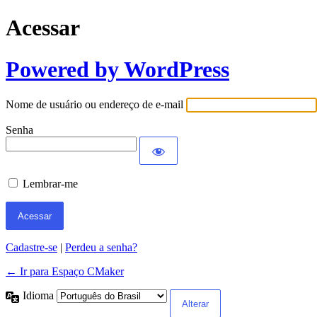
Acessar
Powered by WordPress
Nome de usuário ou endereço de e-mail
Senha
Lembrar-me
Cadastre-se
|
Perdeu a senha?
← Ir para Espaço CMaker
Idioma