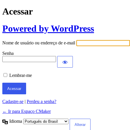
Acessar
Powered by WordPress
Nome de usuário ou endereço de e-mail
Senha
Lembrar-me
Cadastre-se
|
Perdeu a senha?
← Ir para Espaço CMaker
Idioma